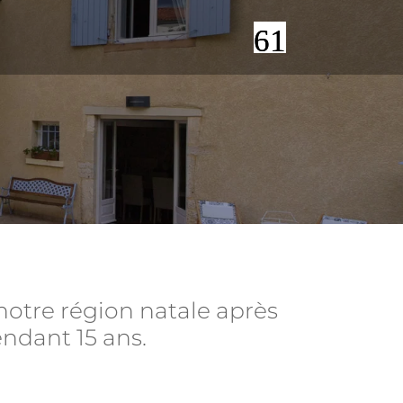
notre région natale après
endant 15 ans.