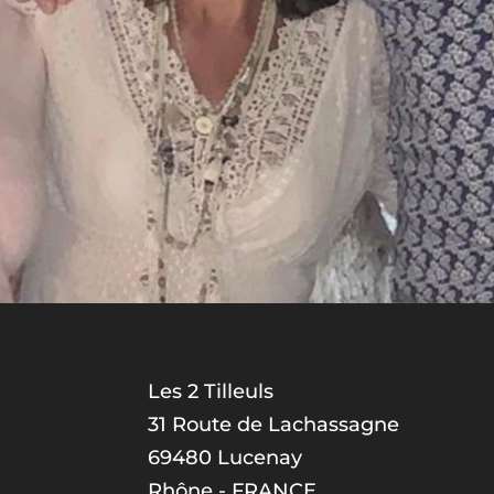
Les 2 Tilleuls
31 Route de Lachassagne
69480 Lucenay
Rhône - FRANCE