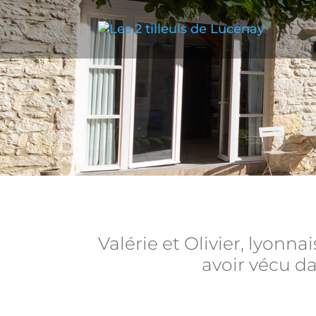
Valérie et Olivier, lyon
avoir vécu da