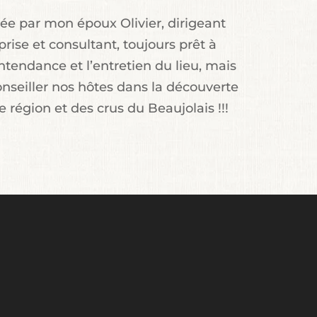
lée par mon époux Olivier, dirigeant
rise et consultant, toujours prêt à
intendance et l’entretien du lieu, mais
onseiller nos hôtes dans la découverte
e région et des crus du Beaujolais !!!