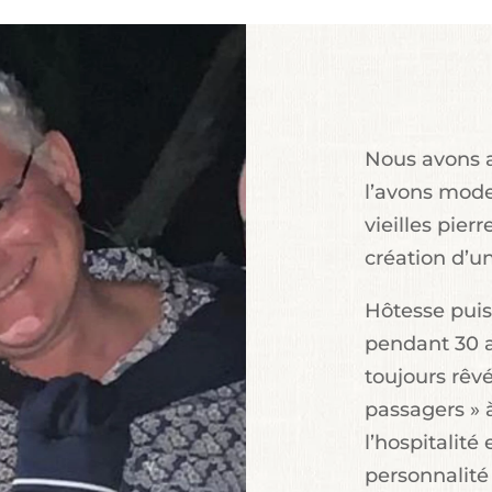
Nous avons a
l’avons mode
vieilles pier
création d’un
Hôtesse puis
pendant 30 a
toujours rêvé
passagers » 
l’hospitalité
personnalité