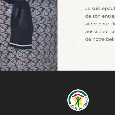
Je suis épau
de son entrep
aider pour l’
aussi pour c
de notre bell